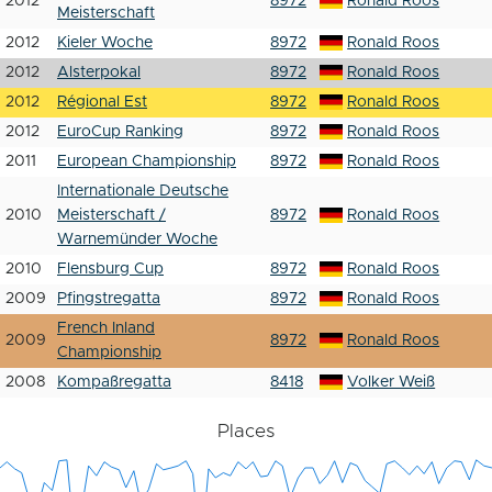
2012
8972
Ronald Roos
Meisterschaft
2012
Kieler Woche
8972
Ronald Roos
2012
Alsterpokal
8972
Ronald Roos
2012
Régional Est
8972
Ronald Roos
2012
EuroCup Ranking
8972
Ronald Roos
2011
European Championship
8972
Ronald Roos
Internationale Deutsche
2010
Meisterschaft /
8972
Ronald Roos
Warnemünder Woche
2010
Flensburg Cup
8972
Ronald Roos
2009
Pfingstregatta
8972
Ronald Roos
French Inland
2009
8972
Ronald Roos
Championship
2008
Kompaßregatta
8418
Volker Weiß
Places