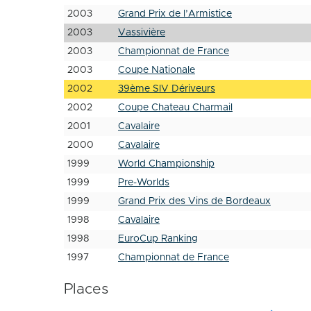
2003
Grand Prix de l’Armistice
2003
Vassivière
2003
Championnat de France
2003
Coupe Nationale
2002
39ème SIV Dériveurs
2002
Coupe Chateau Charmail
2001
Cavalaire
2000
Cavalaire
1999
World Championship
1999
Pre-Worlds
1999
Grand Prix des Vins de Bordeaux
1998
Cavalaire
1998
EuroCup Ranking
1997
Championnat de France
Places