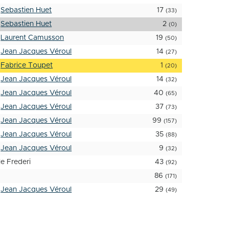
Sebastien Huet
17
(33)
Sebastien Huet
2
(0)
Laurent Camusson
19
(50)
Jean Jacques Véroul
14
(27)
Fabrice Toupet
1
(20)
Jean Jacques Véroul
14
(32)
Jean Jacques Véroul
40
(65)
Jean Jacques Véroul
37
(73)
Jean Jacques Véroul
99
(157)
Jean Jacques Véroul
35
(88)
Jean Jacques Véroul
9
(32)
le Frederi
43
(92)
86
(171)
Jean Jacques Véroul
29
(49)