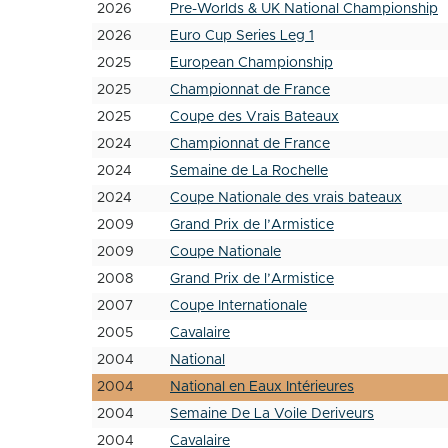
2026
Pre-Worlds & UK National Championship
2026
Euro Cup Series Leg 1
2025
European Championship
2025
Championnat de France
2025
Coupe des Vrais Bateaux
2024
Championnat de France
2024
Semaine de La Rochelle
2024
Coupe Nationale des vrais bateaux
2009
Grand Prix de l’Armistice
2009
Coupe Nationale
2008
Grand Prix de l’Armistice
2007
Coupe Internationale
2005
Cavalaire
2004
National
2004
National en Eaux Intérieures
2004
Semaine De La Voile Deriveurs
2004
Cavalaire