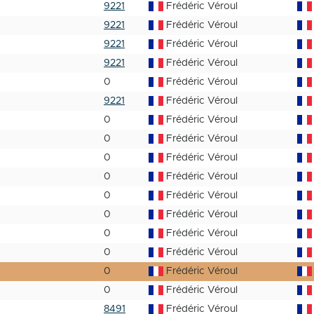
9221
Frédéric Véroul
9221
Frédéric Véroul
9221
Frédéric Véroul
9221
Frédéric Véroul
0
Frédéric Véroul
9221
Frédéric Véroul
0
Frédéric Véroul
0
Frédéric Véroul
0
Frédéric Véroul
0
Frédéric Véroul
0
Frédéric Véroul
0
Frédéric Véroul
0
Frédéric Véroul
0
Frédéric Véroul
0
Frédéric Véroul
0
Frédéric Véroul
8491
Frédéric Véroul