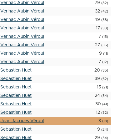
Verlhac Aubin Véroul
79
(82)
Verlhac Aubin Véroul
32
(42)
Verlhac Aubin Véroul
49
(58)
Verlhac Aubin Véroul
17
(33)
Verlhac Aubin Véroul
7
(15)
Verlhac Aubin Véroul
27
(35)
Verlhac Aubin Véroul
9
(11)
Verlhac Aubin Véroul
7
(12)
Sebastien Huet
20
(35)
Sebastien Huet
39
(62)
Sebastien Huet
15
(21)
Sebastien Huet
24
(54)
Sebastien Huet
30
(41)
Sebastien Huet
12
(32)
Jean Jacques Véroul
3
(18)
Sebastien Huet
9
(24)
Sebastien Huet
29
(54)