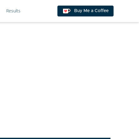
Results
Buy Me a Coffee