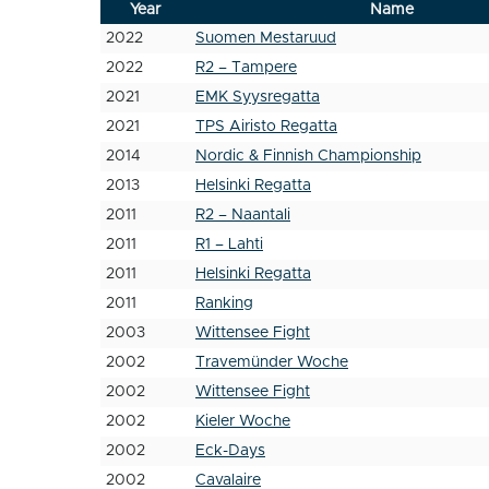
Year
Name
2022
Suomen Mestaruud
2022
R2 – Tampere
2021
EMK Syysregatta
2021
TPS Airisto Regatta
2014
Nordic & Finnish Championship
2013
Helsinki Regatta
2011
R2 – Naantali
2011
R1 – Lahti
2011
Helsinki Regatta
2011
Ranking
2003
Wittensee Fight
2002
Travemünder Woche
2002
Wittensee Fight
2002
Kieler Woche
2002
Eck-Days
2002
Cavalaire