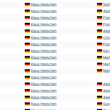
Klaus Heeschen
Ste
Klaus Heeschen
Ale
Klaus Heeschen
Fre
Klaus Heeschen
Fre
Klaus Heeschen
Ale
Klaus Heeschen
Chr
Klaus Heeschen
Fre
Klaus Heeschen
Kai
Klaus Heeschen
Mart
Klaus Heeschen
Mart
Klaus Heeschen
Mart
Klaus Heeschen
Klaus Heeschen
Ale
Klaus Heeschen
Ale
Klaus Heeschen
Ale
Klaus Heeschen
Gun