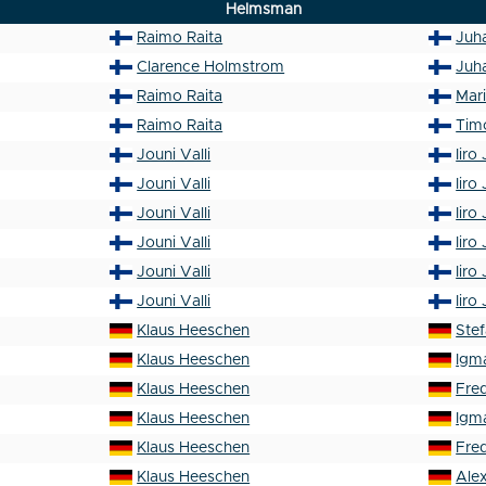
Helmsman
Raimo Raita
Juh
Clarence Holmstrom
Juh
Raimo Raita
Mar
Raimo Raita
Tim
Jouni Valli
Iiro
Jouni Valli
Iiro
Jouni Valli
Iiro
Jouni Valli
Iiro
Jouni Valli
Iiro
Jouni Valli
Iiro
Klaus Heeschen
Ste
Klaus Heeschen
Igm
Klaus Heeschen
Fre
Klaus Heeschen
Igm
Klaus Heeschen
Fre
Klaus Heeschen
Ale