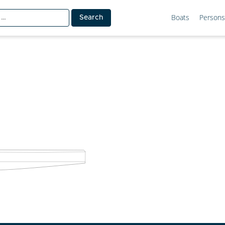
Boats
Persons