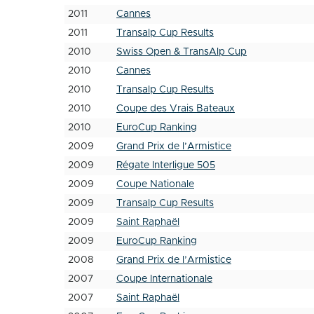
2011
Cannes
2011
Transalp Cup Results
2010
Swiss Open & TransAlp Cup
2010
Cannes
2010
Transalp Cup Results
2010
Coupe des Vrais Bateaux
2010
EuroCup Ranking
2009
Grand Prix de l’Armistice
2009
Régate Interligue 505
2009
Coupe Nationale
2009
Transalp Cup Results
2009
Saint Raphaël
2009
EuroCup Ranking
2008
Grand Prix de l’Armistice
2007
Coupe Internationale
2007
Saint Raphaël