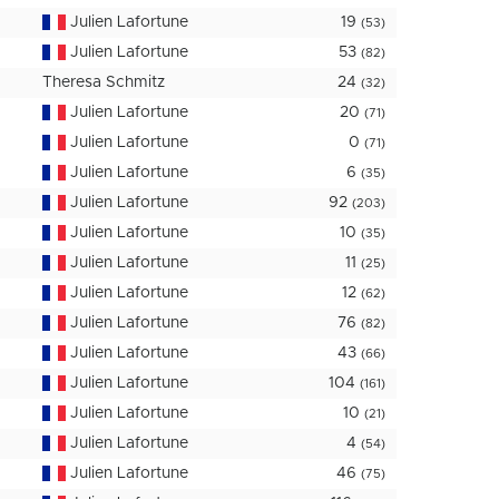
Julien Lafortune
19
(53)
Julien Lafortune
53
(82)
Theresa Schmitz
24
(32)
Julien Lafortune
20
(71)
Julien Lafortune
0
(71)
Julien Lafortune
6
(35)
Julien Lafortune
92
(203)
Julien Lafortune
10
(35)
Julien Lafortune
11
(25)
Julien Lafortune
12
(62)
Julien Lafortune
76
(82)
Julien Lafortune
43
(66)
Julien Lafortune
104
(161)
Julien Lafortune
10
(21)
Julien Lafortune
4
(54)
Julien Lafortune
46
(75)