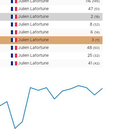
Julien Lafortune
116
(145)
Julien Lafortune
47
(51)
Julien Lafortune
2
(18)
Julien Lafortune
8
(32)
Julien Lafortune
6
(14)
Julien Lafortune
3
(11)
Julien Lafortune
48
(50)
Julien Lafortune
25
(32)
Julien Lafortune
41
(42)