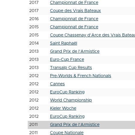
2017
Championnat de France
2017
Coupe des Vrais Bateaux
2016
Championnat de France
2015
Championnat de France
2015
Coupe Chassenay d’Arce des Vrais Batea
2014
Saint Raphaël
2013
Grand Prix de l’Armistice
2013
Euro-Cup France
2013
Transalp Cup Results
2012
Pre-Worlds & French Nationals
2012
Cannes
2012
EuroCup Ranking
2012
World Championship
2012
Kieler Woche
2012
EuroCup Ranking
2011
Grand Prix de l’Armistice
2011
Coupe Nationale