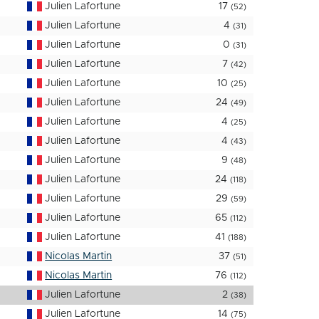
Julien Lafortune
17
(52)
Julien Lafortune
4
(31)
Julien Lafortune
0
(31)
Julien Lafortune
7
(42)
Julien Lafortune
10
(25)
Julien Lafortune
24
(49)
Julien Lafortune
4
(25)
Julien Lafortune
4
(43)
Julien Lafortune
9
(48)
Julien Lafortune
24
(118)
Julien Lafortune
29
(59)
Julien Lafortune
65
(112)
Julien Lafortune
41
(188)
Nicolas Martin
37
(51)
Nicolas Martin
76
(112)
Julien Lafortune
2
(38)
Julien Lafortune
14
(75)