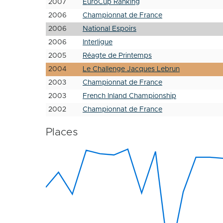
2007
EuroCup Ranking
2006
Championnat de France
2006
National Espoirs
2006
Interligue
2005
Réagte de Printemps
2004
Le Challenge Jacques Lebrun
2003
Championnat de France
2003
French Inland Championship
2002
Championnat de France
Places