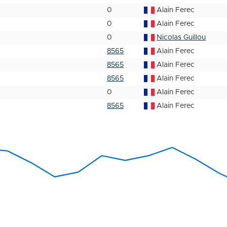
0
Alain Ferec
0
Alain Ferec
0
Nicolas Guillou
8565
Alain Ferec
8565
Alain Ferec
8565
Alain Ferec
0
Alain Ferec
8565
Alain Ferec