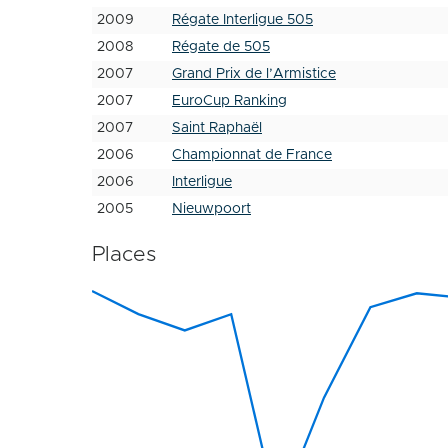
2009
Régate Interligue 505
2008
Régate de 505
2007
Grand Prix de l’Armistice
2007
EuroCup Ranking
2007
Saint Raphaël
2006
Championnat de France
2006
Interligue
2005
Nieuwpoort
Places