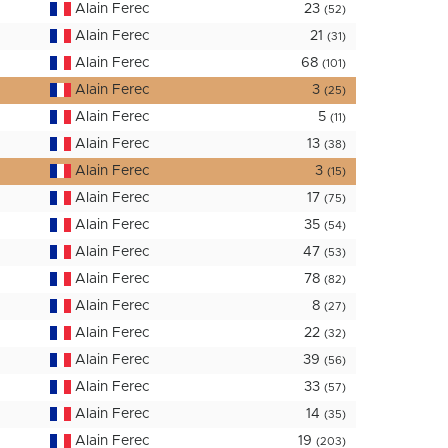
Alain Ferec
23
(52)
Alain Ferec
21
(31)
Alain Ferec
68
(101)
Alain Ferec
3
(25)
Alain Ferec
5
(11)
Alain Ferec
13
(38)
Alain Ferec
3
(15)
Alain Ferec
17
(75)
Alain Ferec
35
(54)
Alain Ferec
47
(53)
Alain Ferec
78
(82)
Alain Ferec
8
(27)
Alain Ferec
22
(32)
Alain Ferec
39
(56)
Alain Ferec
33
(57)
Alain Ferec
14
(35)
Alain Ferec
19
(203)