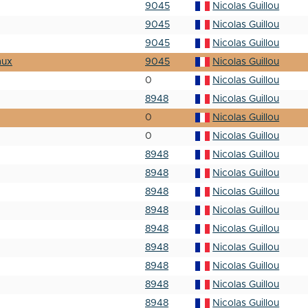
9045
Nicolas Guillou
9045
Nicolas Guillou
9045
Nicolas Guillou
aux
9045
Nicolas Guillou
0
Nicolas Guillou
8948
Nicolas Guillou
0
Nicolas Guillou
0
Nicolas Guillou
8948
Nicolas Guillou
8948
Nicolas Guillou
8948
Nicolas Guillou
8948
Nicolas Guillou
8948
Nicolas Guillou
8948
Nicolas Guillou
8948
Nicolas Guillou
8948
Nicolas Guillou
8948
Nicolas Guillou