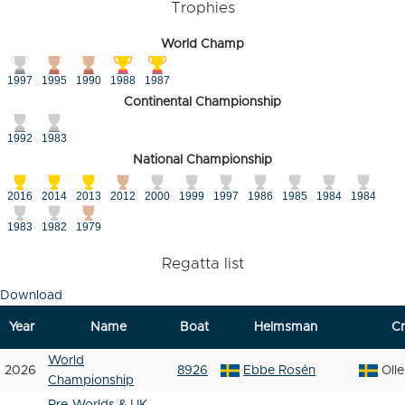
Trophies
World Champ
1997
1995
1990
1988
1987
Continental Championship
1992
1983
National Championship
2016
2014
2013
2012
2000
1999
1997
1986
1985
1984
1984
1983
1982
1979
Regatta list
Download
Year
Name
Boat
Helmsman
C
World
2026
8926
Ebbe Rosén
Oll
Championship