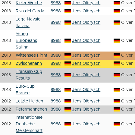
2013
Kieler Woche
8988
Jens Olbrysch
Oliver 
2013
Riva del Garda
8988
Jens Olbrysch
Oliver 
Lega Navale
2013
8988
Jens Olbrysch
Oliver 
Italiana
Young
2013
Europeans
8988
Jens Olbrysch
Oliver 
Sailing
2013
Wittensee Fight
8988
Jens Olbrysch
Oliver 
2013
Zwischenahn
8988
Jens Olbrysch
Oliver 
Transalp Cup
2013
8988
Jens Olbrysch
Oliver 
Results
Euro-Cup
2013
8988
Jens Olbrysch
Oliver 
France
2012
Letzte Helden
8988
Jens Olbrysch
Oliver 
2012
Petermännchen
8988
Jens Olbrysch
Oliver 
Internationale
2012
Deutsche
8988
Jens Olbrysch
Oliver 
Meisterschaft