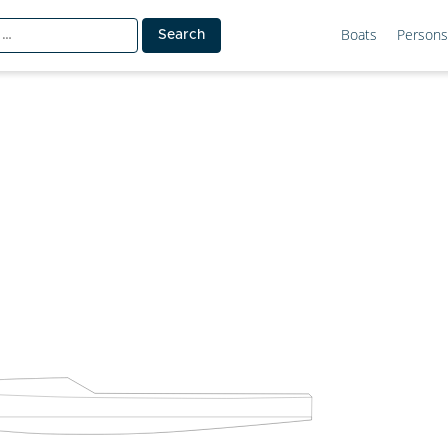
Boats
Persons