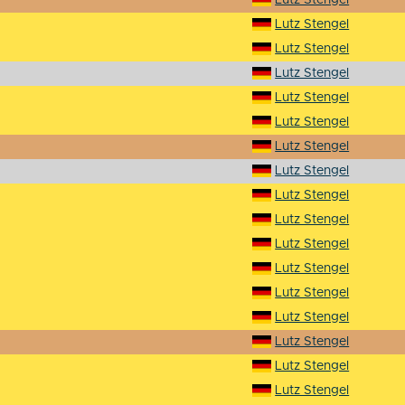
Lutz Stengel
Lutz Stengel
Lutz Stengel
Lutz Stengel
Lutz Stengel
Lutz Stengel
Lutz Stengel
Lutz Stengel
Lutz Stengel
Lutz Stengel
Lutz Stengel
Lutz Stengel
Lutz Stengel
Lutz Stengel
Lutz Stengel
Lutz Stengel