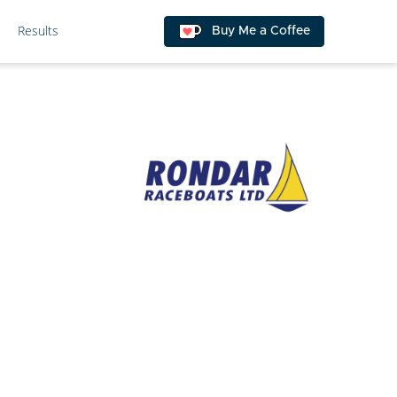
Results
Buy Me a Coffee