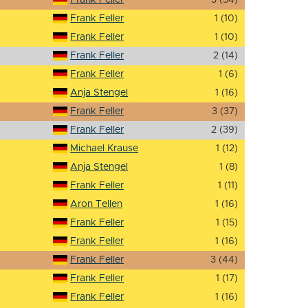
Frank Feller
1 (10)
Frank Feller
1 (10)
Frank Feller
2 (14)
Frank Feller
1 (6)
Anja Stengel
1 (16)
Frank Feller
3 (37)
Frank Feller
2 (39)
Michael Krause
1 (12)
Anja Stengel
1 (8)
Frank Feller
1 (11)
Aron Tellen
1 (16)
Frank Feller
1 (15)
Frank Feller
1 (16)
Frank Feller
3 (44)
Frank Feller
1 (17)
Frank Feller
1 (16)