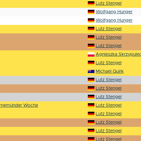
Lutz Stengel
Wolfgang Hunger
Wolfgang Hunger
Lutz Stengel
Lutz Stengel
Lutz Stengel
Agnieszka Skrzypule
Lutz Stengel
Michael Quirk
Lutz Stengel
Lutz Stengel
Lutz Stengel
Warnemünder Woche
Lutz Stengel
Lutz Stengel
Lutz Stengel
Lutz Stengel
Lutz Stengel