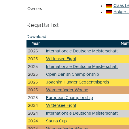
Claas 
Owners
Holger 
Regatta list
Download
Year
Na
2026
Internationale Deutsche Meisterschaft
2025
Wittensee Fight
2025
Internationale Deutsche Meisterschaft
2025
Open Danish Championship
2025
Joachim Hunger Gedächtnispreis
2025
Warnemünder Woche
2025
European Championship
2024
Wittensee Fight
2024
Internationale Deutsche Meisterschaft
2024
Sauna Cup
2024
Warnemünder Woche