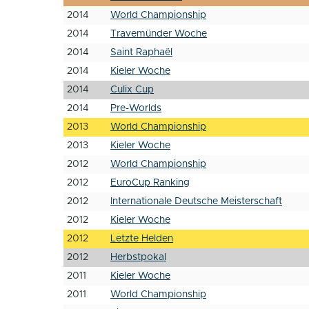
2014
World Championship
2014
Travemünder Woche
2014
Saint Raphaël
2014
Kieler Woche
2014
Culix Cup
2014
Pre-Worlds
2013
World Championship
2013
Kieler Woche
2012
World Championship
2012
EuroCup Ranking
2012
Internationale Deutsche Meisterschaft
2012
Kieler Woche
2012
Letzte Helden
2012
Herbstpokal
2011
Kieler Woche
2011
World Championship