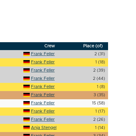
Crew
Place (of)
Frank Feller
2 (31)
Frank Feller
1 (18)
Frank Feller
2 (39)
Frank Feller
2 (44)
Frank Feller
1 (8)
Frank Feller
3 (35)
Frank Feller
15 (58)
Frank Feller
1 (17)
Frank Feller
2 (26)
Anja Stengel
1 (14)
Frank Feller
3 (34)