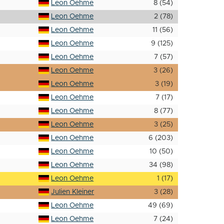
Leon Oehme
8 (54)
Leon Oehme
2 (78)
Leon Oehme
11 (56)
Leon Oehme
9 (125)
Leon Oehme
7 (57)
Leon Oehme
3 (26)
Leon Oehme
3 (19)
Leon Oehme
7 (17)
Leon Oehme
8 (77)
Leon Oehme
3 (25)
Leon Oehme
6 (203)
Leon Oehme
10 (50)
Leon Oehme
34 (98)
Leon Oehme
1 (17)
Julien Kleiner
3 (28)
Leon Oehme
49 (69)
Leon Oehme
7 (24)