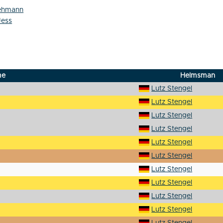
Lehmann
Jess
me
Helmsman
Lutz Stengel
Lutz Stengel
Lutz Stengel
Lutz Stengel
Lutz Stengel
Lutz Stengel
Lutz Stengel
Lutz Stengel
Lutz Stengel
Lutz Stengel
Lutz Stengel