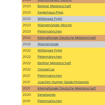
2023
Berliner Meisterschaft
2023
Seglerhaus-Preis
2023
Wittensee Fight
2023
Warnemünder Woche
2023
Petermännchen
2022
Internationale Deutsche Meisterschaft
2022
Warnemünde
2022
Wittensee Fight
2022
Petermännchen
2022
Berliner Meisterschaft
2022
OstseeCup
2021
Petermännchen
2021
Joachim Hunger Gedächtnispreis
2021
Internationale Deutsche Meisterschaft
2020
Senatspreis
2019
Petermännchen