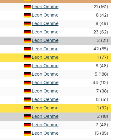
Leon Oehme
21 (161)
Leon Oehme
8 (42)
Leon Oehme
8 (49)
Leon Oehme
23 (62)
Leon Oehme
2 (21)
Leon Oehme
42 (85)
Leon Oehme
1 (77)
Leon Oehme
8 (46)
Leon Oehme
5 (188)
Leon Oehme
44 (112)
Leon Oehme
7 (38)
Leon Oehme
12 (51)
Leon Oehme
1 (32)
Leon Oehme
2 (18)
Leon Oehme
7 (46)
Leon Oehme
15 (85)