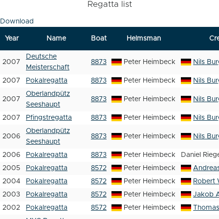
Regatta list
Download
Year
Name
Boat
Helmsman
Cr
Deutsche
2007
8873
Peter Heimbeck
Nils Bu
Meisterschaft
2007
Pokalregatta
8873
Peter Heimbeck
Nils Bu
Oberlandpütz
2007
8873
Peter Heimbeck
Nils Bu
Seeshaupt
2007
Pfingstregatta
8873
Peter Heimbeck
Nils Bu
Oberlandpütz
2006
8873
Peter Heimbeck
Nils Bu
Seeshaupt
2006
Pokalregatta
8873
Peter Heimbeck
Daniel Rieg
2005
Pokalregatta
8572
Peter Heimbeck
Andrea
2004
Pokalregatta
8572
Peter Heimbeck
Robert 
2003
Pokalregatta
8572
Peter Heimbeck
Jakob 
2002
Pokalregatta
8572
Peter Heimbeck
Thomas