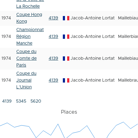
La Rochelle
Coupe Hong
1974
4139
Jacob-Antoine Lortat
Maillebiau
Kong
Championnat
1974
Région
4139
Jacob-Antoine Lortat
Maillerbia
Manche
Coupe du
1974
Comte de
4139
Jacob-Antoine Lortat
Maillebiau
Paris
Coupe du
1974
Journal
4139
Jacob-Antoine Lortat
Maillebra
L’Union
4139
5345
5620
Places