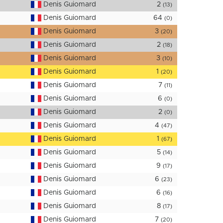
Denis Guiomard
2
(13)
Denis Guiomard
64
(0)
Denis Guiomard
3
(20)
Denis Guiomard
2
(18)
Denis Guiomard
3
(10)
Denis Guiomard
1
(20)
Denis Guiomard
7
(11)
Denis Guiomard
6
(0)
Denis Guiomard
2
(0)
Denis Guiomard
4
(47)
Denis Guiomard
1
(67)
Denis Guiomard
5
(14)
Denis Guiomard
9
(17)
Denis Guiomard
6
(23)
Denis Guiomard
6
(16)
Denis Guiomard
8
(17)
Denis Guiomard
7
(20)