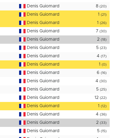
Denis Guiomard
8
(20)
Denis Guiomard
1
(21)
Denis Guiomard
1
(26)
Denis Guiomard
7
(30)
Denis Guiomard
2
(18)
Denis Guiomard
5
(23)
Denis Guiomard
4
(17)
Denis Guiomard
1
(0)
Denis Guiomard
6
(16)
Denis Guiomard
4
(30)
Denis Guiomard
5
(25)
Denis Guiomard
12
(22)
Denis Guiomard
1
(12)
Denis Guiomard
4
(36)
Denis Guiomard
2
(33)
Denis Guiomard
5
(15)