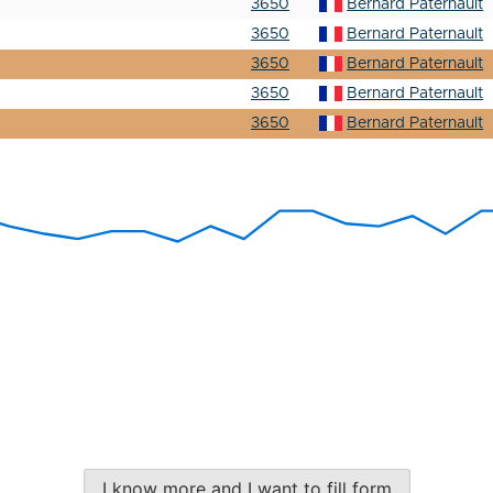
3650
Bernard Paternault
3650
Bernard Paternault
3650
Bernard Paternault
3650
Bernard Paternault
3650
Bernard Paternault
I know more and I want to fill form