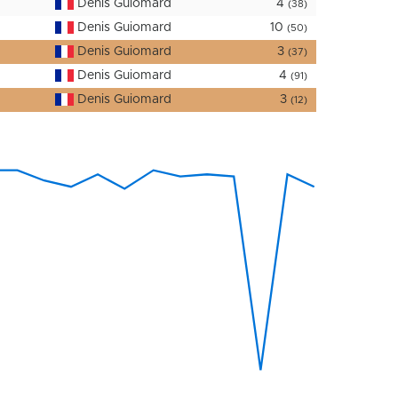
Denis Guiomard
4
(38)
Denis Guiomard
10
(50)
Denis Guiomard
3
(37)
Denis Guiomard
4
(91)
Denis Guiomard
3
(12)