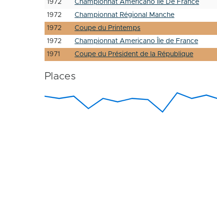
1972
Championnat Americano Ile De France
1972
Championnat Régional Manche
1972
Coupe du Printemps
1972
Championnat Americano Île de France
1971
Coupe du Président de la République
Places