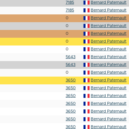
7185
Bernard Paternault
7185
Bernard Paternault
0
Bernard Paternault
0
Bernard Paternault
0
Bernard Paternault
0
Bernard Paternault
0
Bernard Paternault
5643
Bernard Paternault
5643
Bernard Paternault
0
Bernard Paternault
3650
Bernard Paternault
3650
Bernard Paternault
3650
Bernard Paternault
3650
Bernard Paternault
3650
Bernard Paternault
3650
Bernard Paternault
3650
Bernard Paternault