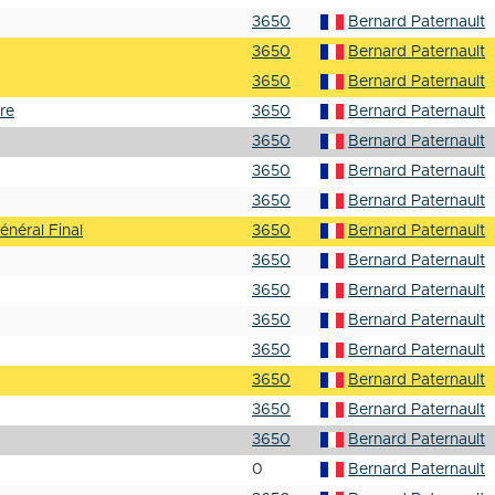
3650
Bernard Paternault
3650
Bernard Paternault
3650
Bernard Paternault
re
3650
Bernard Paternault
3650
Bernard Paternault
3650
Bernard Paternault
3650
Bernard Paternault
néral Final
3650
Bernard Paternault
3650
Bernard Paternault
3650
Bernard Paternault
3650
Bernard Paternault
3650
Bernard Paternault
3650
Bernard Paternault
3650
Bernard Paternault
3650
Bernard Paternault
0
Bernard Paternault